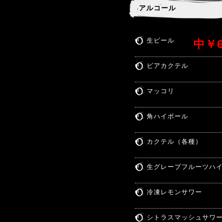
アルコール
生ビール
中￥6
ビアカクテル
マッコリ
角ハイボール
カクテル（各種）
生グレープフルーツハ
冷凍レモンサワー
シトラスマッシュサワ