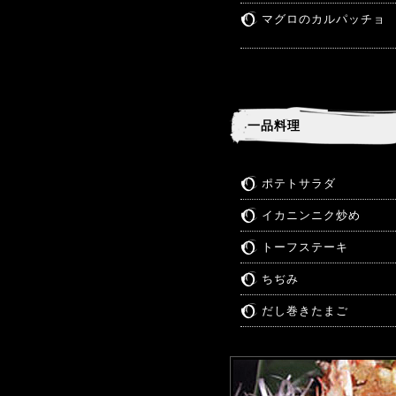
マグロのカルパッチョ
一品料理
ポテトサラダ
イカニンニク炒め
トーフステーキ
ちぢみ
だし巻きたまご