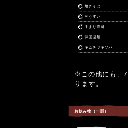
焼きそば
ぞうすい
手まり寿司
韓国温麺
キムチヤキソバ
※この他にも、
ります。
お飲み物（一部）