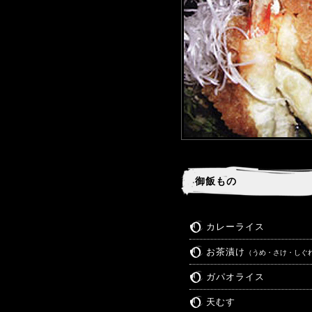
御飯もの
カレーライス
お茶漬け
（うめ・さけ・しぐ
ガパオライス
天むす